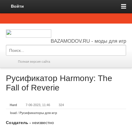
Войти
BAZAMODOV.RU - моды для игр
Полная версия сайта
Русификатор Harmony: The
Fall of Reverie
Hard
7-06-2023, 11:46
324
load
/
Русификаторы для игр
Создатель -
неизвестно