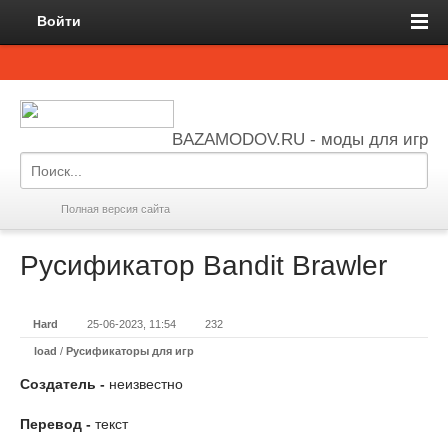
Войти
BAZAMODOV.RU - моды для игр
Полная версия сайта
Русификатор Bandit Brawler
Hard
25-06-2023, 11:54
232
load
/
Русификаторы для игр
Создатель -
неизвестно
Перевод -
текст