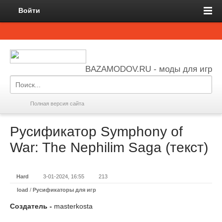
Войти
BAZAMODOV.RU - моды для игр
Полная версия сайта
Русификатор Symphony of
War: The Nephilim Saga (текст)
Hard
3-01-2024, 16:55
213
load
/
Русификаторы для игр
Создатель -
masterkosta