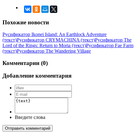
Похожие новости
Русификатор Ikonei Island: An Earthlock Adventure
(текст)
Русификатор CRYMACHINA (текст)
Русификатор The
Lord of the Rings: Return to Moria (текст)
Русификатор Fae Farm
(текст)
Русификатор The Wandering Village
Комментарии (0)
Добавление комментария
Введите слова
Отправить комментарий