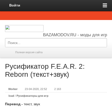
Войти
BAZAMODOV.RU - моды для игр
Полная версия сайта
Русификатор F.E.A.R. 2:
Reborn (текст+звук)
Worker
23-04-2020, 22:52
2 163
load
/
Русификаторы для игр
Перевод -
текст, звук