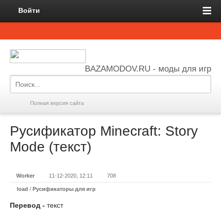
Войти
BAZAMODOV.RU - моды для игр
Полная версия сайта
Русификатор Minecraft: Story
Mode (текст)
Worker
11-12-2020, 12:11
708
load
/
Русификаторы для игр
Перевод -
текст