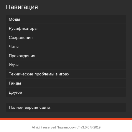
Навигация
Моды
Русификаторы
Сохранения
Читы
Прохождения
Игры
Технические проблемы в играх
Гайды
Другое
Полная версия сайта
All right reserved “bazamodov.ru” v3.0.0 © 2019