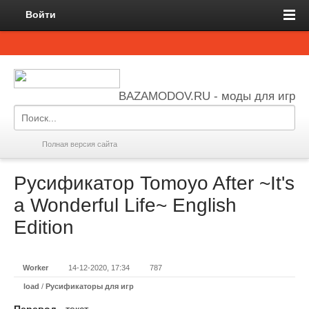
Войти
BAZAMODOV.RU - моды для игр
Полная версия сайта
Русификатор Tomoyo After ~It's
a Wonderful Life~ English
Edition
Worker
14-12-2020, 17:34
787
load
/
Русификаторы для игр