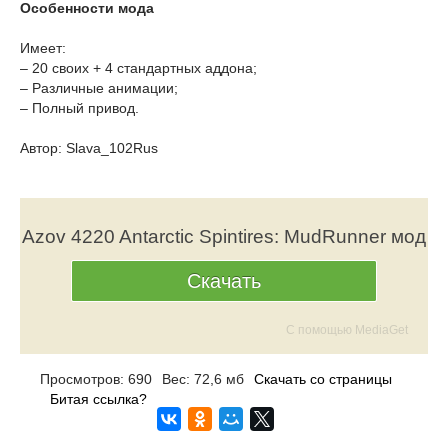
Особенности мода
Имеет:
– 20 своих + 4 стандартных аддона;
– Различные анимации;
– Полный привод.
Автор: Slava_102Rus
Azov 4220 Antarctic Spintires: MudRunner мод
Скачать
С помощью MediaGet
Просмотров: 690
Вес: 72,6 мб
Скачать со страницы
Битая ссылка?