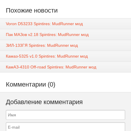
Похожие новости
Voron D53233 Spintires: MudRunner мод
Пак МАЗов v2.18 Spintires: MudRunner мод
ЗИЛ-133ГЯ Spintires: MudRunner мод
Камаз-5325 v1.0 Spintires: MudRunner мод
КамАЗ-4310 Off-road Spintires: MudRunner мод
Комментарии (0)
Добавление комментария