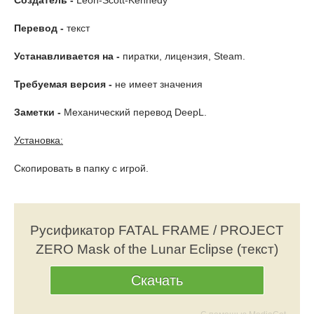
Создатель -
Leon-Scott-Kennedy
Перевод -
текст
Устанавливается на -
пиратки, лицензия, Steam.
Требуемая версия -
не имеет значения
Заметки -
Механический перевод DeepL.
Установка:
Скопировать в папку с игрой.
Русификатор FATAL FRAME / PROJECT
ZERO Mask of the Lunar Eclipse (текст)
Скачать