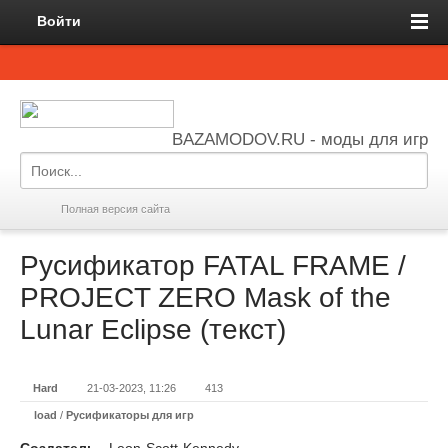
Войти
BAZAMODOV.RU - моды для игр
Полная версия сайта
Русификатор FATAL FRAME /
PROJECT ZERO Mask of the
Lunar Eclipse (текст)
Hard
21-03-2023, 11:26
413
load
/
Русификаторы для игр