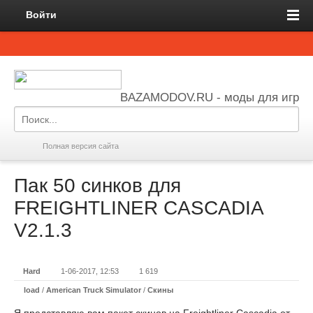
Войти
BAZAMODOV.RU - моды для игр
Полная версия сайта
Пак 50 синков для
FREIGHTLINER CASCADIA
V2.1.3
Hard
1-06-2017, 12:53
1 619
load
/
American Truck Simulator
/
Скины