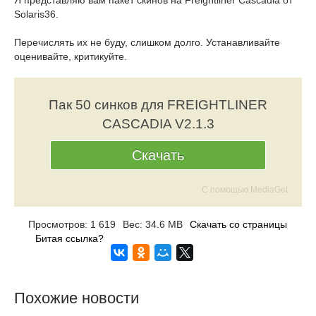
Я представляю вам пакет скинов на Freightliner Cascadia от
Solaris36.
Перечислять их не буду, слишком долго. Устанавливайте
оценивайте, критикуйте.
Пак 50 синков для FREIGHTLINER
CASCADIA V2.1.3
Скачать
С помощью MediaGet
Просмотров: 1 619
Вес: 34.6 MB
Скачать со страницы
Битая ссылка?
Похожие новости