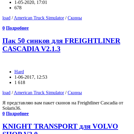
1-05-2020, 17:01
678
load
/
American Truck Simulator
/
Скины
0
Подробнее
Пак 50 синков для FREIGHTLINER
CASCADIA V2.1.3
Hard
1-06-2017, 12:53
1 618
load
/
American Truck Simulator
/
Скины
Я представляю вам пакет скинов на Freightliner Cascadia от
Solaris36.
0
Подробнее
KNIGHT TRANSPORT для VOLVO