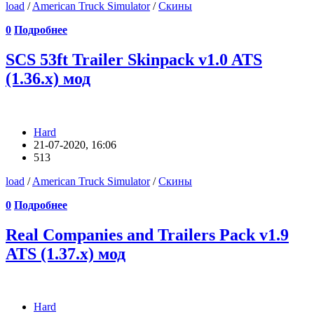
load
/
American Truck Simulator
/
Скины
0
Подробнее
SCS 53ft Trailer Skinpack v1.0 ATS
(1.36.x) мод
Hard
21-07-2020, 16:06
513
load
/
American Truck Simulator
/
Скины
0
Подробнее
Real Companies and Trailers Pack v1.9
ATS (1.37.x) мод
Hard