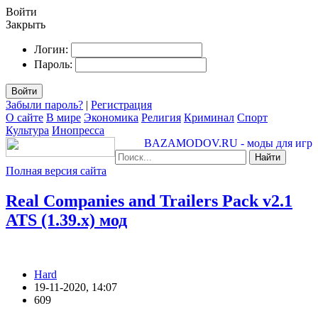
Войти
Закрыть
Логин:
Пароль:
Войти
Забыли пароль?
|
Регистрация
О сайте
В мире
Экономика
Религия
Криминал
Спорт
Культура
Инопресса
BAZAMODOV.RU - моды для игр
Найти
Полная версия сайта
Real Companies and Trailers Pack v2.1
ATS (1.39.x) мод
Hard
19-11-2020, 14:07
609