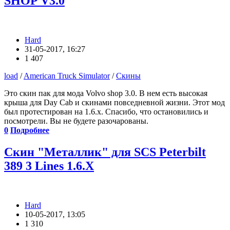
SHOP V3.0
Hard
31-05-2017, 16:27
1 407
load
/
American Truck Simulator
/
Скины
Это скин пак для мода Volvo shop 3.0. В нем есть высокая
крыша для Day Cab и скинами повседневной жизни. Этот мод
был протестирован на 1.6.x. Спасибо, что остановились и
посмотрели. Вы не будете разочарованы.
0
Подробнее
Скин "Металлик" для SCS Peterbilt
389 3 Lines 1.6.X
Hard
10-05-2017, 13:05
1 310