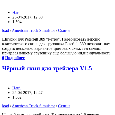
Hard
25-04-2017, 12:50
1 504
load
/
American Truck Simulator
/
Скины
Шкурки для Peterbilt 389 "Ретро". Перерисовать версию
классического скина для грузовика Peterbilt 389 позволит вам
создать несколько вариантов цветовых схем, тем самым
придавая вашему грузовику еще большую индивидуальность.
0
Подробнее
Чёрный скин для трейлера V1.5
Hard
25-04-2017, 12:47
1 302
load
/
American Truck Simulator
/
Скины
Чёрный скин для трейлера. Тестировался на 1.5 версии.