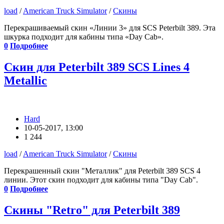
load
/
American Truck Simulator
/
Скины
Перекрашиваемый скин «Линии 3» для SCS Peterbilt 389. Эта
шкурка подходит для кабины типа «Day Cab».
0
Подробнее
Скин для Peterbilt 389 SCS Lines 4
Metallic
Hard
10-05-2017, 13:00
1 244
load
/
American Truck Simulator
/
Скины
Перекрашенный скин "Металлик" для Peterbilt 389 SCS 4
линии. Этот скин подходит для кабины типа "Day Cab".
0
Подробнее
Скины "Retro" для Peterbilt 389