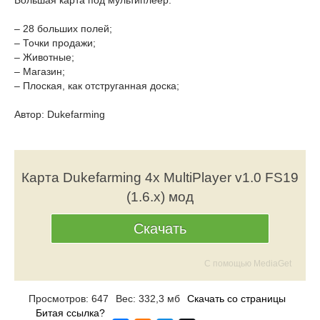
Большая карта под мультиплеер.
– 28 больших полей;
– Точки продажи;
– Животные;
– Магазин;
– Плоская, как отструганная доска;
Автор: Dukefarming
Карта Dukefarming 4x MultiPlayer v1.0 FS19
(1.6.x) мод
Скачать
С помощью MediaGet
Просмотров: 647
Вес: 332,3 мб
Скачать со страницы
Битая ссылка?