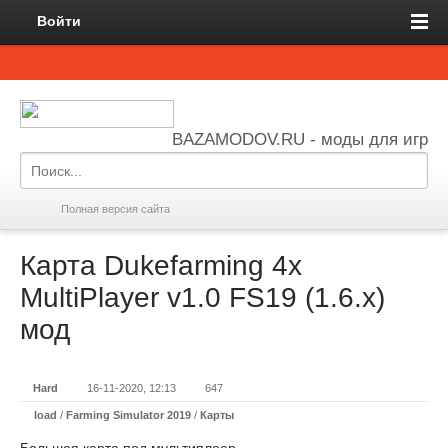
Войти
BAZAMODOV.RU - моды для игр
Полная версия сайта
Карта Dukefarming 4x
MultiPlayer v1.0 FS19 (1.6.x)
мод
Hard
16-11-2020, 12:13
647
load
/
Farming Simulator 2019
/
Карты